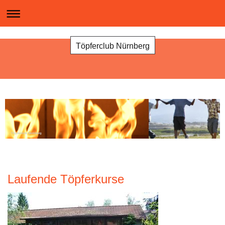
Töpferclub Nürnberg
Töpferclub Nürnberg
Laufende Töpferkurse