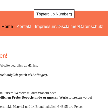
Töpferclub Nürnberg
Home
Kontakt
Impressum/Disclaimer/Datenschutz
en!
Webseite begrüßen zu dürfen.
erzeit möglich (auch als Anfänger).
 an, unsere Webseite zu durchstöbern oder
dlichen Probe-Doppelstunde zu unseren Werkstattzeiten
vorbei
ern inkl. Material und 1x Brand lediglich € 43,95 pro Person.