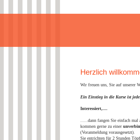
Herzlich willkomm
Wir freuen uns, Sie auf unserer 
Ein Einstieg in die Kurse ist jed
Interessiert,....
......dann fangen Sie einfach mal
kommen gerne zu einer
unverbin
(Voranmeldung vorausgesetzt).
Sie entrichten für 2 Stunden Töpf