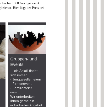
elches bei 1000 Grad gebrannt
lasieren. Hier liegt der Preis bei
Gruppen- und
Events
... ein Anlaß findet
sich immer
- Junggesellenfeiern
- Firmenevent
- Familienfeier
uvm.
Wir unterbreiten
Ihnen gerne ein
individuelles Angebot